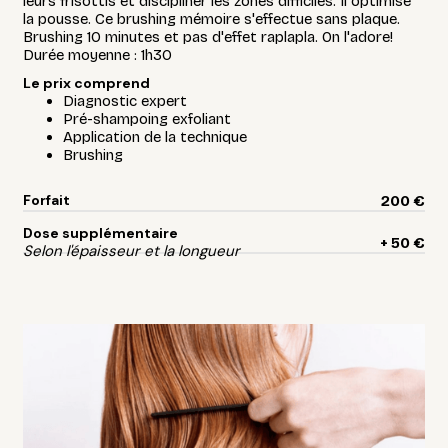
leurs frisottis et discipliner les zones difficiles. Il optimise
la pousse. Ce brushing mémoire s'effectue sans plaque.
Brushing 10 minutes et pas d'effet raplapla. On l'adore!
Durée moyenne : 1h30
Le prix comprend
Diagnostic expert
Pré-shampoing exfoliant
Application de la technique
Brushing
Forfait
200 €
Dose supplémentaire
+ 50 €
Selon l'épaisseur et la longueur