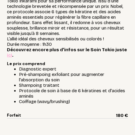
Tokio Inkarami pour sa performance unique. Issu d’une
technologie brevetée et récompensée par un prix Nobel,
ce protocole associe 6 types de kératine et des acides
aminés essentiels pour régénérer la fibre capillaire en
profondeur. Sans effet lissant, il redonne à vos cheveux
souplesse, brillance miroir et résistance, pour un résultat
visible jusqu’à 8 semaines.
L’allié idéal des cheveux sensibilisés ou colorés !
Durée moyenne : 1h30
Découvrez encore plus d'infos sur le Soin Tokio juste
ici
.
Le prix comprend
Diagnostic expert
Pré-shampoing exfoliant pour augmenter
l'absorption du soin
Shampoing traitant
Protocole de soin à base de 6 kératines et d'acides
aminés
Coiffage (wavy/brushing)
Forfait
180 €