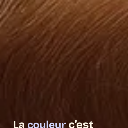
La
c’est
couleur