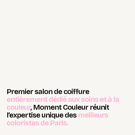
Premier salon de coiffure
entièrement dédié aux soins et à la
couleur
, Moment Couleur réunit
l’expertise unique des
meilleurs
coloristes de Paris.