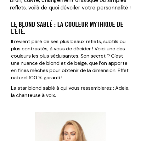
brun, cuivré, changement drastique ou simples
reflets, voilà de quoi dévoiler votre personnalité !
LE BLOND SABLÉ : LA COULEUR MYTHIQUE DE
L’ÉTÉ.
Il revient paré de ses plus beaux reflets, subtils ou
plus contrastés, à vous de décider ! Voici une des
couleurs les plus séduisantes. Son secret ? C’est
une nuance de blond et de beige, que l’on apporte
en fines mèches pour obtenir de la dimension. Effet
naturel 100 % garanti !
La star blond sablé à qui vous ressemblerez : Adele,
la chanteuse à voix.